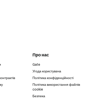
Про нас
и
Gate
Угода користувача
контрактів
Політика конфіденційності
ку
Політика використання файлів
cookie
Безпека