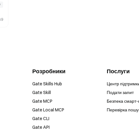
у
49
Розробники
Послуги
Gate Skills Hub
Центр підтримк
Gate Skill
Подати запит
Gate MCP
Безпека смарт-
Gate Local MCP
Перевірка пошу
Gate CLI
Gate API