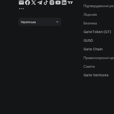
Підтвердження ре
Ліцензія
Українська
Безпека
GateToken (GT)
GUSD
Gate Chain
Правоохоронні ор
Саміти
Gate Ventures