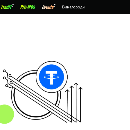
Винагороди