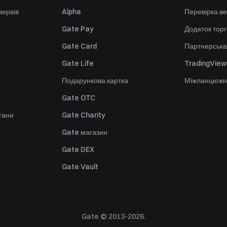
зервів
Alpha
Перевірка ве
Gate Pay
Додаток тор
Gate Card
Партнерська
Gate Life
TradingView
Подарункова картка
Міжланцюжн
Gate OTC
гани
Gate Charity
Gate магазин
Gate DEX
Gate Vault
Gate © 2013-2026.