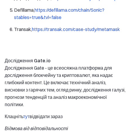
Defillama,
https://defillama.com/chain/Sonic?
stables=true&tvl=false
Transak,
https://transak.com/case-study/metamask
Дослідження Gate.io
Дослідження Gate - це всеосяжна платформа для
дослідження блокчейну та криптовалют, яка надає
глибокий контент. Це включає технічний аналіз,
висновки з гарячих тем, огляд ринку, дослідження галузі,
прогнози тенденцій та аналіз макроекономічної
політики.
Клацніть
тут
відвідати зараз
Відмова від відповідальності