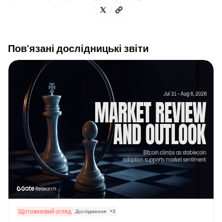
Пов’язані дослідницькі звіти
Щотижневий огляд
Дослідження
+
3