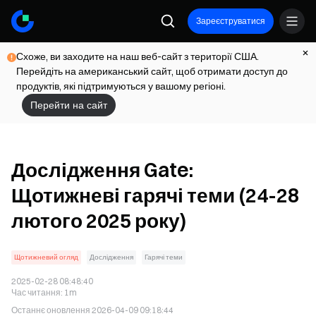
Зареєструватися
Схоже, ви заходите на наш веб-сайт з території США.
Перейдіть на американський сайт, щоб отримати доступ до
продуктів, які підтримуються у вашому регіоні.
Перейти на сайт
Дослідження Gate:
Щотижневі гарячі теми (24-28
лютого 2025 року)
Щотижневий огляд
Дослідження
Гарячі теми
2025-02-28 08:48:40
Час читання
:
1m
Останнє оновлення
2026-04-09 09:18:44