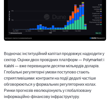
Водночас інституційний капітал продовжує надходити у
сектор. Оцінки двох провідних платформ — Polymarket і
Kalshi — вже перевищили десятки мільярдів доларів.
Глобальні регуляторні умови поступово стають
сприятливішими: контракти на події дедалі частіше
обговорюються у формальних регуляторних колах.
Ринки прогнозів еволюціонують у глобалізовану
інформаційно-фінансову інфраструктуру.