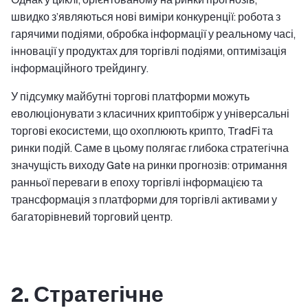
швидко з’являються нові виміри конкуренції: робота з
гарячими подіями, обробка інформації у реальному часі,
інновації у продуктах для торгівлі подіями, оптимізація
інформаційного трейдингу.
У підсумку майбутні торгові платформи можуть
еволюціонувати з класичних криптобірж у універсальні
торгові екосистеми, що охоплюють крипто, TradFi та
ринки подій. Саме в цьому полягає глибока стратегічна
значущість виходу Gate на ринки прогнозів: отримання
ранньої переваги в епоху торгівлі інформацією та
трансформація з платформи для торгівлі активами у
багаторівневий торговий центр.
2. Стратегічне