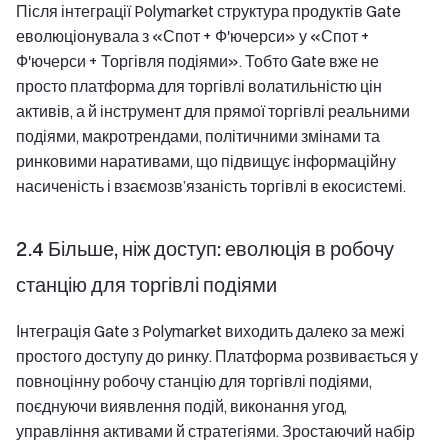
Після інтеграції Polymarket структура продуктів Gate
еволюціонувала з «Спот + Ф'ючерси» у «Спот +
Ф'ючерси + Торгівля подіями». Тобто Gate вже не
просто платформа для торгівлі волатильністю цін
активів, а й інструмент для прямої торгівлі реальними
подіями, макротрендами, політичними змінами та
ринковими наративами, що підвищує інформаційну
насиченість і взаємозв’язаність торгівлі в екосистемі.
2.4 Більше, ніж доступ: еволюція в робочу
станцію для торгівлі подіями
Інтеграція Gate з Polymarket виходить далеко за межі
простого доступу до ринку. Платформа розвивається у
повноцінну робочу станцію для торгівлі подіями,
поєднуючи виявлення подій, виконання угод,
управління активами й стратегіями. Зростаючий набір