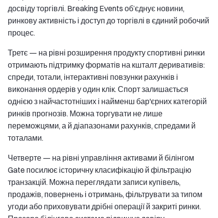
досвіду торгівлі. Breaking Events об’єднує новини,
ринкову активність і доступ до торгівлі в єдиний робочий
процес.
Третє — на рівні розширення продукту спортивні ринки
отримають підтримку форматів на кшталт деривативів:
спреди, тотали, інтерактивні повзунки рахунків і
виконання ордерів у один клік. Спорт залишається
однією з найчастотніших і найменш бар'єрних категорій
ринків прогнозів. Можна торгувати не лише
переможцями, а й діапазонами рахунків, спредами й
тоталами.
Четверте — на рівні управління активами й білінгом
Gate посилює історичну класифікацію й фільтрацію
транзакцій. Можна переглядати записи купівель,
продажів, повернень і отримань, фільтрувати за типом
угоди або приховувати дрібні операції й закриті ринки.