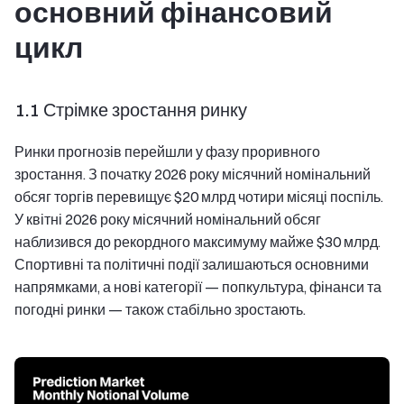
основний фінансовий
цикл
1.1 Стрімке зростання ринку
Ринки прогнозів перейшли у фазу проривного
зростання. З початку 2026 року місячний номінальний
обсяг торгів перевищує $20 млрд чотири місяці поспіль.
У квітні 2026 року місячний номінальний обсяг
наблизився до рекордного максимуму майже $30 млрд.
Спортивні та політичні події залишаються основними
напрямками, а нові категорії — попкультура, фінанси та
погодні ринки — також стабільно зростають.