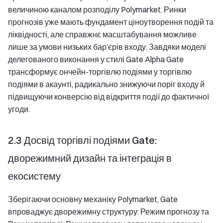
величиною каналом розподілу Polymarket. Ринки
прогнозів уже мають фундамент ціноутворення подій та
ліквідності, але справжнє масштабування можливе
лише за умови низьких бар’єрів входу. Завдяки моделі
делегованого виконання у стилі Gate Alpha Gate
трансформує ончейн-торгівлю подіями у торгівлю
подіями в акаунті, радикально знижуючи поріг входу й
підвищуючи конверсію від відкриття події до фактичної
угоди.
2.3 Досвід торгівлі подіями Gate:
дворежимний дизайн та інтеграція в
екосистему
Зберігаючи основну механіку Polymarket, Gate
впроваджує дворежимну структуру: Режим прогнозу та