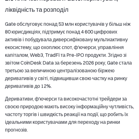
ліквідність та розподіл
Gate обслуговує понад 53 млн користувачів у більш ніж
80 юрисдикціях, підтримує понад 4 600 цифрових
активів і побудувала диверсифіковану мультиактивну
екосистему, що охоплює спот, ф'ючерси, управління
капіталом, Web3, TradFi та Pre-IPO продукти. Згідно зі
звітом CoinDesk Data за березень 2026 року, Gate стала
третьою за величиною централізованою біржею
деривативів у світі, підвищивши свою частку на ринку
деривативів до 12%.
Деривативи, ф'ючерси та високочастотні трейдери за
своєю природою мають високу інформаційну чутливість,
частоту торгів і швидкість реакції на події, що робить їх
ідеальними користувачами для переходу на ринки
прогнозів.