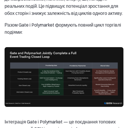
реальних подій. Це підвищує потенціал зростання для
обох сторін і знижує залежність від циклів одного активу.
Разом Gate і Polymarket формують повний цикл торгівлі
подіями:
Інтеграція Gate і Polymarket — це поєднання топових