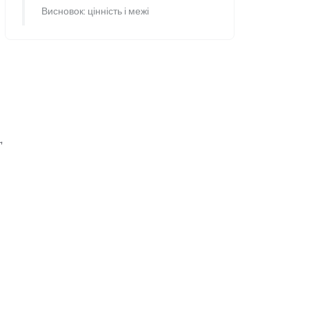
Висновок: цінність і межі
,