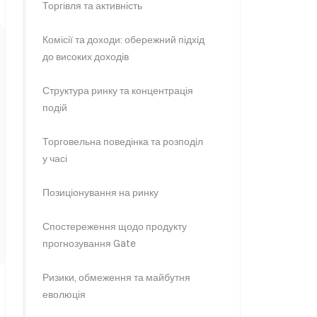
Торгівля та активність
Комісії та доходи: обережний підхід
до високих доходів
Структура ринку та концентрація
подій
Торговельна поведінка та розподіл
у часі
Позиціонування на ринку
Спостереження щодо продукту
прогнозування Gate
Ризики, обмеження та майбутня
еволюція