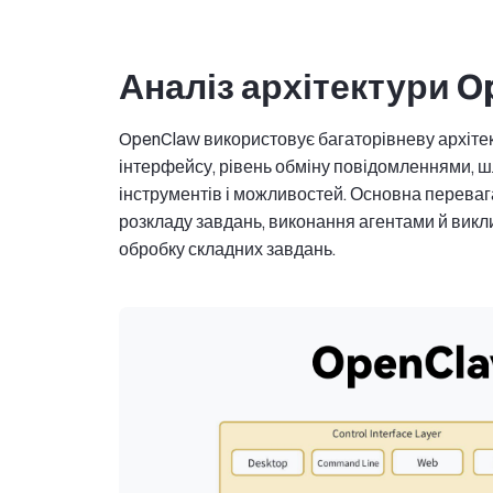
Аналіз архітектури 
OpenClaw використовує багаторівневу архітект
інтерфейсу, рівень обміну повідомленнями, ш
інструментів і можливостей. Основна перевага
розкладу завдань, виконання агентами й викл
обробку складних завдань.