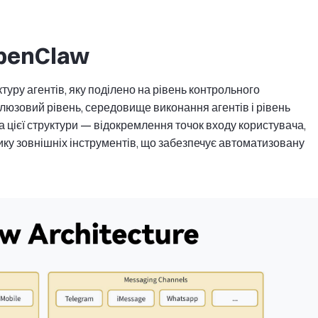
OpenClaw
уру агентів, яку поділено на рівень контрольного
люзовий рівень, середовище виконання агентів і рівень
 цієї структури — відокремлення точок входу користувача,
ику зовнішніх інструментів, що забезпечує автоматизовану