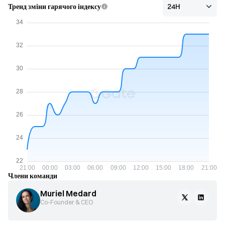
Тренд зміни гарячого індексу
Члени команди
Muriel Medard
Co-Founder & CEO