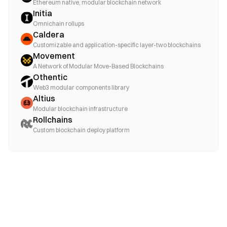
Ethereum native, modular blockchain network
Initia
Omnichain rollups
Caldera
Customizable and application-specific layer-two blockchains
Movement
A Network of Modular Move-Based Blockchains
Othentic
Web3 modular components library
Altius
Modular blockchain infrastructure
Rollchains
Custom blockchain deploy platform