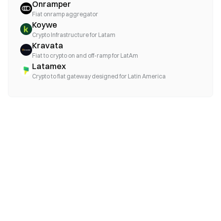
Onramper
Fiat onramp aggregator
Koywe
Crypto Infrastructure for Latam
Kravata
Fiat to crypto on and off-ramp for LatAm
Latamex
Crypto to fiat gateway designed for Latin America