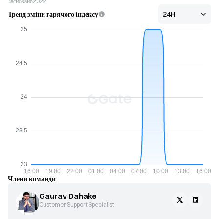
Засновано
2022
Тренд зміни гарячого індексу
Члени команди
Gaurav Dahake
Customer Support Specialist