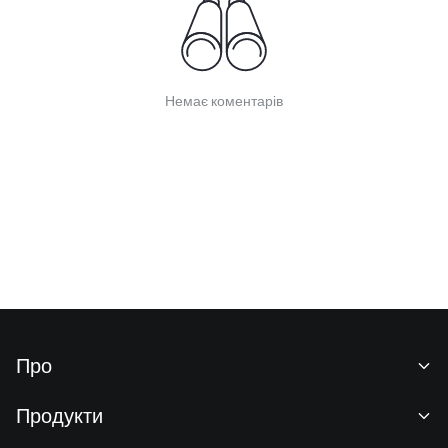
Немає коментарів
Про
Про нас
Продукти
Кар'єра