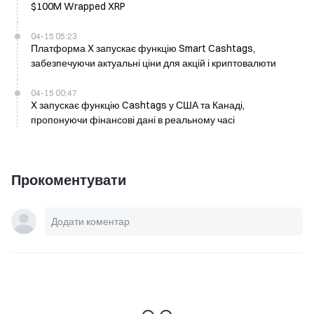
$100M Wrapped XRP
04-15 05:23
Платформа X запускає функцію Smart Cashtags,
забезпечуючи актуальні ціни для акцій і криптовалюти
04-15 00:47
X запускає функцію Cashtags у США та Канаді,
пропонуючи фінансові дані в реальному часі
Прокоментувати