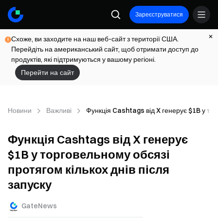
Зареєструватися
Схоже, ви заходите на наш веб-сайт з території США.
Перейдіть на американський сайт, щоб отримати доступ до
продуктів, які підтримуються у вашому регіоні.
Перейти на сайт
Новини
Важливі
Функція Cashtags від X генерує $1B у тор
Функція Cashtags від X генерує
$1B у торговельному обсязі
протягом кількох днів після
запуску
GateNews