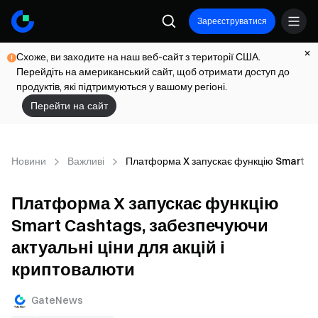
Зареєструватися
Схоже, ви заходите на наш веб-сайт з території США.
Перейдіть на американський сайт, щоб отримати доступ до
продуктів, які підтримуються у вашому регіоні.
Перейти на сайт
Новини
Важливі
Платформа X запускає функцію Smart Cas
Платформа X запускає функцію
Smart Cashtags, забезпечуючи
актуальні ціни для акцій і
криптовалюти
GateNews