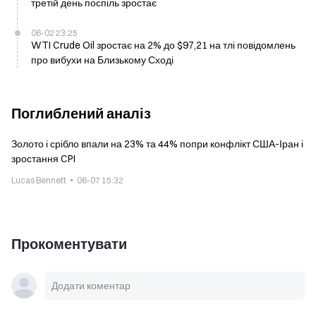
третій день поспіль зростає
06-02 23:25
WTI Crude Oil зростає на 2% до $97,21 на тлі повідомлень
про вибухи на Близькому Сході
Поглиблений аналіз
Золото і срібло впали на 23% та 44% попри конфлікт США-Іран і
зростання CPI
Lucas Bennett
06-07 15:32
Прокоментувати