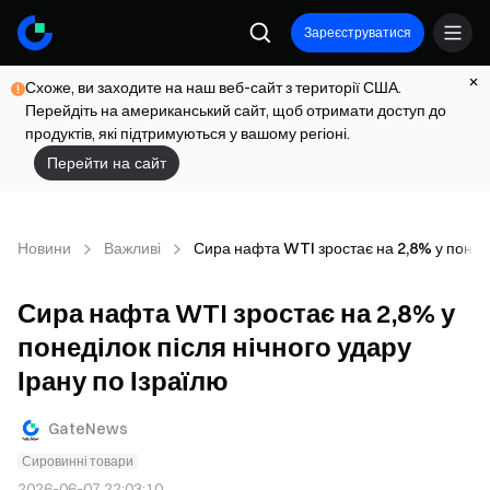
Зареєструватися
Схоже, ви заходите на наш веб-сайт з території США.
Перейдіть на американський сайт, щоб отримати доступ до
продуктів, які підтримуються у вашому регіоні.
Перейти на сайт
Новини
Важливі
Сира нафта WTI зростає на 2,8% у понеділ
Сира нафта WTI зростає на 2,8% у
понеділок після нічного удару
Ірану по Ізраїлю
GateNews
Сировинні товари
2026-06-07 22:03:10