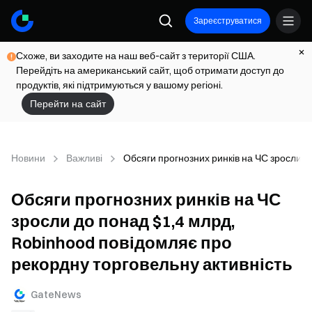
Зареєструватися
Схоже, ви заходите на наш веб-сайт з території США.
Перейдіть на американський сайт, щоб отримати доступ до
продуктів, які підтримуються у вашому регіоні.
Перейти на сайт
Новини
Важливі
Обсяги прогнозних ринків на ЧС зросли д
Обсяги прогнозних ринків на ЧС
зросли до понад $1,4 млрд,
Robinhood повідомляє про
рекордну торговельну активність
GateNews