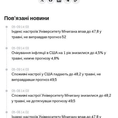
Пов’язані новини
05-09 14:03
Індекс настроїв Університету Мічигана впав до 47,8 у
травні, не виправдав прогноз 52
05-09 14:03
Очікування інфляції в США на 1 рік знизилися до 4,5% у
травні, нижче прогнозу 4,8%
05-09 14:03
Споживчі настрої у США падають до 48,2 у травні, не
виправдавши прогноз 49,5
05-08 14:03
Споживчі настрої Університету Мічигану знизилися до 48,2
у травні, не дотягнувши прогнозу 49,5
05-08 14:02
Індекс настроїв Університету Мічигану впав до 47,8 у