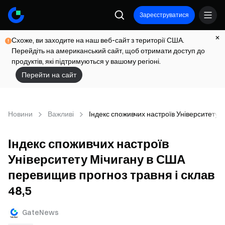
Зареєструватися
Схоже, ви заходите на наш веб-сайт з території США.
Перейдіть на американський сайт, щоб отримати доступ до
продуктів, які підтримуються у вашому регіоні.
Перейти на сайт
Новини
Важливі
Індекс споживчих настроїв Університету 
Індекс споживчих настроїв
Університету Мічигану в США
перевищив прогноз травня і склав
48,5
GateNews