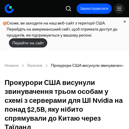
Зареєструватися
Схоже, ви заходите на наш веб-сайт з території США.
Перейдіть на американський сайт, щоб отримати доступ до
продуктів, які підтримуються у вашому регіоні.
Перейти на сайт
Новини
Важливі
Прокурори США висунули звинувачення трь
Прокурори США висунули
звинувачення трьом особам у
схемі з серверами для ШІ Nvidia на
понад $2,5B, яку нібито
спрямували до Китаю через
Таїланд