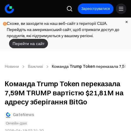
Зареєструватися
Схоже, ви заходите на наш веб-сайт з території США.
Перейдіть на американський сайт, щоб отримати доступ до
продуктів, які підтримуються у вашому регіоні.
Перейти на сайт
Новини
Важливі
Команда Trump Token переказала 7,59M 
Команда Trump Token переказала
7,59M TRUMP вартістю $21,81M на
адресу зберігання BitGo
GateNews
Ончейн-дані
2026-04-19 02:31:20