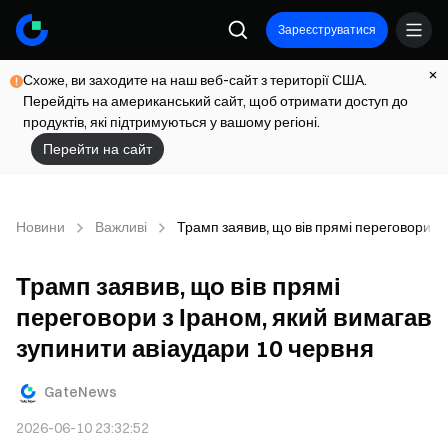
Зареєструватися
Схоже, ви заходите на наш веб-сайт з території США.
Перейдіть на американський сайт, щоб отримати доступ до
продуктів, які підтримуються у вашому регіоні.
Перейти на сайт
Новини
Важливі
Трамп заявив, що вів прямі переговори з 
Трамп заявив, що вів прямі
переговори з Іраном, який вимагав
зупинити авіаудари 10 червня
GateNews
2026-06-10 23:32:52