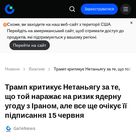
Зареєструватися
Схоже, ви заходите на наш веб-сайт з території США.
Перейдіть на американський сайт, щоб отримати доступ до
продуктів, які підтримуються у вашому регіоні.
Перейти на сайт
Новини
Важливі
Трамп критикує Нетаньягу за те, що той н
Трамп критикує Нетаньягу за те,
що той наражає на ризик ядерну
угоду з Іраном, але все ще очікує її
підписання 15 червня
GateNews