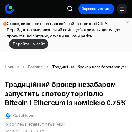
Зареєструватися
Схоже, ви заходите на наш веб-сайт з території США.
Перейдіть на американський сайт, щоб отримати доступ до
продуктів, які підтримуються у вашому регіоні.
Перейти на сайт
Новини
Важливі
Традиційний брокер незабаром запустить с
Традиційний брокер незабаром
запустить спотову торгівлю
Bitcoin і Ethereum із комісією 0.75%
GateNews
bitcoin news
ethereum news
Акції
2026-04-16 18:12:37