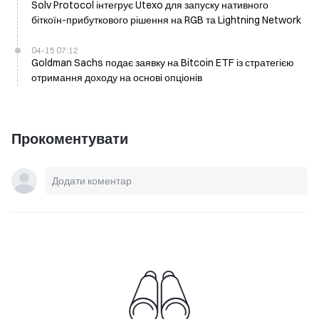
Solv Protocol інтегрує Utexo для запуску нативного
біткоїн-прибуткового рішення на RGB та Lightning Network
04-15 07:12
Goldman Sachs подає заявку на Bitcoin ETF із стратегією
отримання доходу на основі опціонів
Прокоментувати