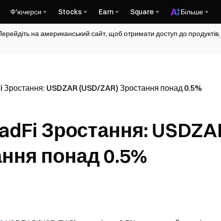
Ф'ючерси
Stocks
Earn
Square
Більше
Перейдіть на американський сайт, щоб отримати доступ до продуктів,
 Зростання: USDZAR (USD/ZAR) Зростання понад 0.5%
adFi Зростання: USDZA
ання понад 0.5%