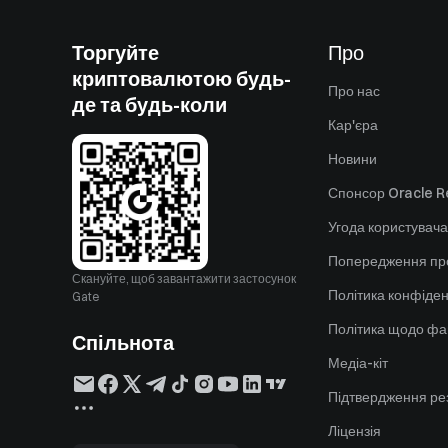
Торгуйте
Про
криптовалютою будь-
Про нас
де та будь-коли
Кар'єра
Новини
Спонсор Oracle Re
Угода користувача
Попередження пр
Скануйте, щоб завантажити застосунок
Політика конфіден
Gate
Політика щодо фа
Спільнота
Медіа-кіт
Підтвердження ре
Ліцензія