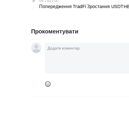
04-19 21:00
Попередження TradFi Зростання: USDTHB (U
Прокоментувати