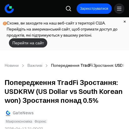
Зареєструватися
Схоже, ви заходите на наш веб-сайт з території США.
Перейдіть на американський сайт, щоб отримати доступ до
продуктів, які підтримуються у вашому регіоні.
Перейти на сайт
Новини
Важливі
Попередження TradFi Зростання: USDKRW
Попередження TradFi Зростання:
USDKRW (US Dollar vs South Korean
won) Зростання понад 0.5%
GateNews
Макроекономіка
Форекс
2026-04-12 21:00:02