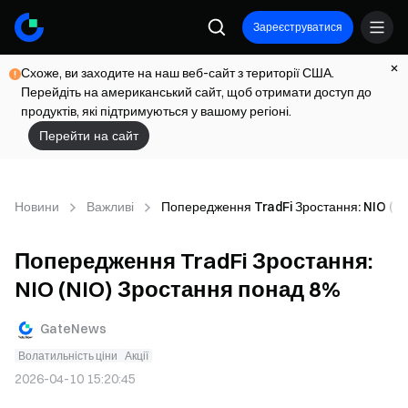
Зареєструватися
Схоже, ви заходите на наш веб-сайт з території США.
Перейдіть на американський сайт, щоб отримати доступ до
продуктів, які підтримуються у вашому регіоні.
Перейти на сайт
Новини
Важливі
Попередження TradFi Зростання: NIO (N
Попередження TradFi Зростання:
NIO (NIO) Зростання понад 8%
GateNews
Волатильність ціни
Акції
2026-04-10 15:20:45