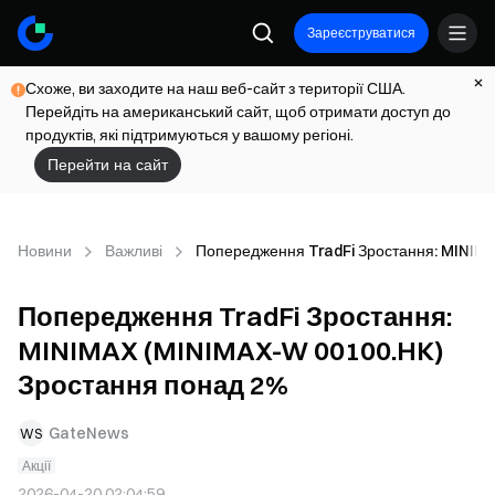
Зареєструватися
Схоже, ви заходите на наш веб-сайт з території США.
Перейдіть на американський сайт, щоб отримати доступ до
продуктів, які підтримуються у вашому регіоні.
Перейти на сайт
Новини
Важливі
Попередження TradFi Зростання: MINIM
Попередження TradFi Зростання:
MINIMAX (MINIMAX-W 00100.HK)
Зростання понад 2%
GateNews
WS
Акції
2026-04-20 02:04:59