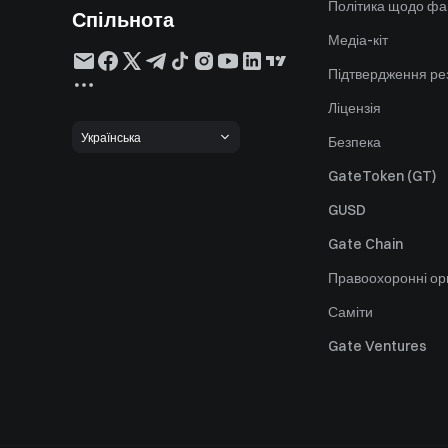
Політика щодо фа
Спільнота
Медіа-кіт
Підтвердження ре
Ліцензія
Українська
Безпека
GateToken (GT)
GUSD
Gate Chain
Правоохоронні ор
Саміти
Gate Ventures