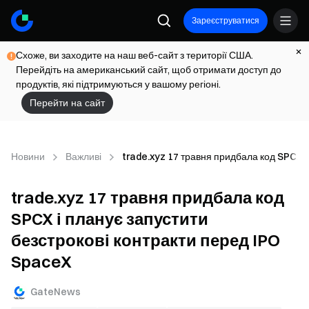
Зареєструватися
Схоже, ви заходите на наш веб-сайт з території США.
Перейдіть на американський сайт, щоб отримати доступ до
продуктів, які підтримуються у вашому регіоні.
Перейти на сайт
Новини
Важливі
trade.xyz 17 травня придбала код SPCX і
trade.xyz 17 травня придбала код
SPCX і планує запустити
безстрокові контракти перед IPO
SpaceX
GateNews