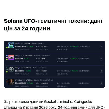
Solana UFO-тематичні токени: дані 
цін за 24 години
За ринковими даними Geckoterminal та Coingecko 
станом на 8 травня 2026 року, 24-годинні зміни для UFO-