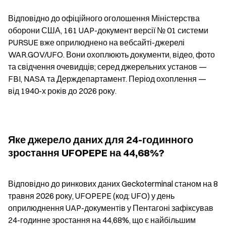
Відповідно до офіційного оголошення Міністерства 
оборони США, 161 UAP-документ версії № 01 системи 
PURSUE вже оприлюднено на вебсайті-джерелі 
WAR.GOV/UFO. Вони охоплюють документи, відео, фото 
та свідчення очевидців; серед джерельних установ — 
FBI, NASA та Держдепартамент. Період охоплення — 
від 1940-х років до 2026 року.
Яке джерело даних для 24-годинного 
зростання UFOPEPE на 44,68%?
Відповідно до ринкових даних Geckoterminal станом на 8 
травня 2026 року, UFOPEPE (код: UFO) у день 
оприлюднення UAP-документів у Пентагоні зафіксував 
24-годинне зростання на 44,68%, що є найбільшим 