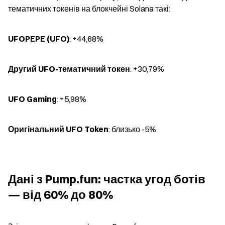
тематичних токенів на блокчейні Solana такі:
UFOPEPE (UFO)
: +44,68%
Другий UFO-тематичний токен
: +30,79%
UFO Gaming
: +5,98%
Оригінальний UFO Token
: близько -5%
Дані з Pump.fun: частка угод ботів 
— від 60% до 80%