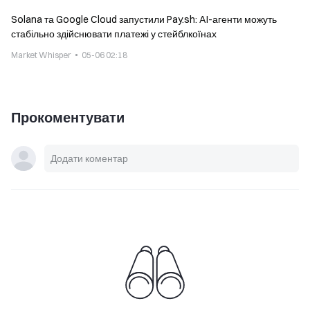
Solana та Google Cloud запустили Pay.sh: AI-агенти можуть
стабільно здійснювати платежі у стейблкоїнах
Market Whisper
05-06 02:18
Прокоментувати