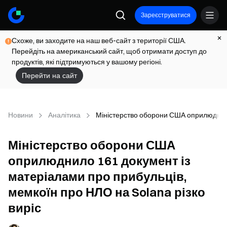
Зареєструватися
Схоже, ви заходите на наш веб-сайт з території США.
Перейдіть на американський сайт, щоб отримати доступ до
продуктів, які підтримуються у вашому регіоні.
Перейти на сайт
Новини
Аналітика
Міністерство оборони США оприлюднило 
Міністерство оборони США
оприлюднило 161 документ із
матеріалами про прибульців,
мемкоїн про НЛО на Solana різко
виріс