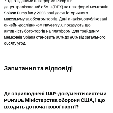
Згідно з даними платформи Pump.fun, 
децентралізований обмін (DEX) на платформі мемкоїнів 
Solana Pump.fun у 2026 році досяг історичного 
максимуму за обсягом торгів. Дані аналізу, опубліковані 
ончейн-дослідником Naveen у X, показують, що 
активність бото-торгів на платформі для трейдингу 
мемкоїнів Solana становить 60% до 80% від загального 
обсягу угод.
Запитання та відповіді
Де оприлюднені UAP-документи системи 
PURSUE Міністерства оборони США, і що 
входить до початкової партії?