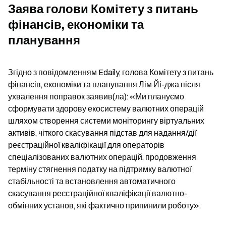
Заява голови Комітету з питань 
фінансів, економіки та 
планування
Згідно з повідомленням Edaily, голова Комітету з питань 
фінансів, економіки та планування Лім Йі-джа після 
ухвалення поправок заявив(ла): «Ми плануємо 
сформувати здорову екосистему валютних операцій 
шляхом створення системи моніторингу віртуальних 
активів, чіткого скасування підстав для надання/дії 
реєстраційної кваліфікації для операторів 
спеціалізованих валютних операцій, продовження 
терміну стягнення податку на підтримку валютної 
стабільності та встановлення автоматичного 
скасування реєстраційної кваліфікації валютно-
обмінних установ, які фактично припинили роботу».