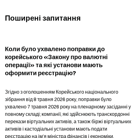
Поширені запитання
Коли було ухвалено поправки до 
корейського «Закону про валютні 
операції» та які установи мають 
оформити реєстрацію?
Згідно з оголошенням Корейського національного 
зібрання від 8 травня 2026 року, поправки було 
ухвалено 7 травня 2026 року на пленарному засіданні у 
повному складі; компанії, які здійснюють транскордонні 
перекази віртуальних активів, а також біржі віртуальних 
активів і кастодіальні установи мають подати 
реєстрацію на ім’я міністра фінансів і економіки.