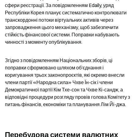
сфери реєстрації. За повідомленням Edaily, уряд 
Республіки Корея планує систематично контролювати 
транскордонні потоки віртуальних активів через 
запровадження цього механізму, щоб забезпечити 
стійкість фінансової системи. Поправки набувають 
чинності з моменту опублікування.
Згідно з повідомленням Національних зборів, ці 
поправки сформовано шляхом об’єднання і 
коригування трьох законопроєктів, які окремо внесли 
члени партії «Народна сила» Чхве Їн-сік і члени 
Демократичної партії Кім Тхе-сон та Чхве Кі-сандж, а 
відповідні процедури розгляду провів голова Комітету з 
питань фінансів, економіки та планування Лім Йі-джа.
Перебудова системи валютних 