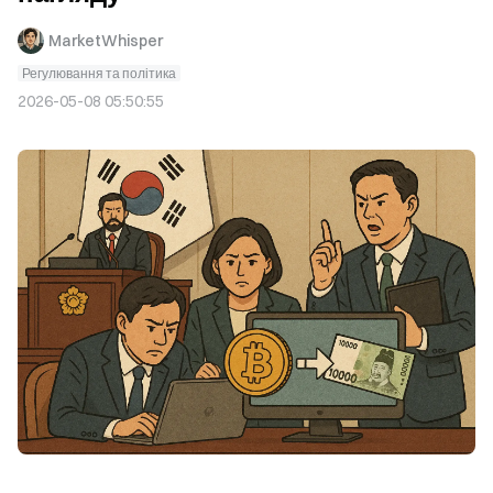
MarketWhisper
Регулювання та політика
2026-05-08 05:50:55