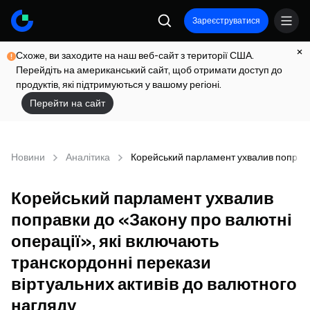
Зареєструватися
Схоже, ви заходите на наш веб-сайт з території США.
Перейдіть на американський сайт, щоб отримати доступ до
продуктів, які підтримуються у вашому регіоні.
Перейти на сайт
Новини
Аналітика
Корейський парламент ухвалив поправки
Корейський парламент ухвалив
поправки до «Закону про валютні
операції», які включають
транскордонні перекази
віртуальних активів до валютного
нагляду