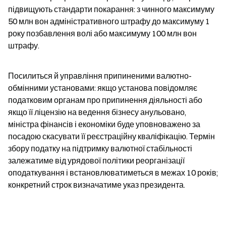
підвищують стандарти покарання: з чинного максимуму 
50 млн вон адміністративного штрафу до максимуму 1 
року позбавлення волі або максимуму 100 млн вон 
штрафу.
Посилиться й управління припиненими валютно-
обмінними установами: якщо установа повідомляє 
податковим органам про припинення діяльності або 
якщо її ліцензію на ведення бізнесу анульовано, 
міністра фінансів і економіки буде уповноважено за 
посадою скасувати її реєстраційну кваліфікацію. Термін 
збору податку на підтримку валютної стабільності 
залежатиме від урядової політики реорганізації 
оподаткування і встановлюватиметься в межах 10 років; 
конкретний строк визначатиме указ президента.