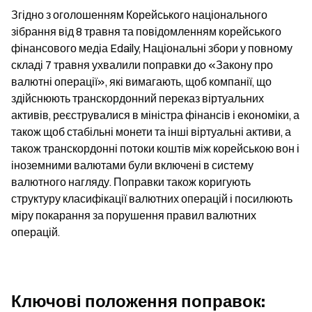
Згідно з оголошенням Корейського національного 
зібрання від 8 травня та повідомленням корейського 
фінансового медіа Edaily, Національні збори у повному 
складі 7 травня ухвалили поправки до «Закону про 
валютні операції», які вимагають, щоб компанії, що 
здійснюють транскордонний переказ віртуальних 
активів, реєструвалися в міністра фінансів і економіки, а 
також щоб стабільні монети та інші віртуальні активи, а 
також транскордонні потоки коштів між корейською вон і 
іноземними валютами були включені в систему 
валютного нагляду. Поправки також коригують 
структуру класифікації валютних операцій і посилюють 
міру покарання за порушення правил валютних 
операцій.
Ключові положення поправок: 