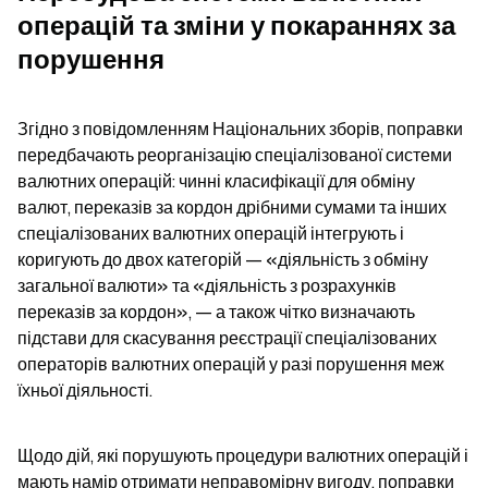
операцій та зміни у покараннях за 
порушення
Згідно з повідомленням Національних зборів, поправки 
передбачають реорганізацію спеціалізованої системи 
валютних операцій: чинні класифікації для обміну 
валют, переказів за кордон дрібними сумами та інших 
спеціалізованих валютних операцій інтегрують і 
коригують до двох категорій — «діяльність з обміну 
загальної валюти» та «діяльність з розрахунків 
переказів за кордон», — а також чітко визначають 
підстави для скасування реєстрації спеціалізованих 
операторів валютних операцій у разі порушення меж 
їхньої діяльності.
Щодо дій, які порушують процедури валютних операцій і 
мають намір отримати неправомірну вигоду, поправки 