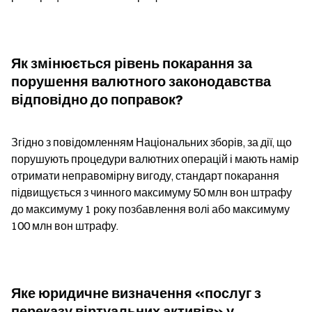
Як змінюється рівень покарання за 
порушення валютного законодавства 
відповідно до поправок?
Згідно з повідомленням Національних зборів, за дії, що 
порушують процедури валютних операцій і мають намір 
отримати неправомірну вигоду, стандарт покарання 
підвищується з чинного максимуму 50 млн вон штрафу 
до максимуму 1 року позбавлення волі або максимуму 
100 млн вон штрафу.
Яке юридичне визначення «послуг з 
переказу віртуальних активів» у 