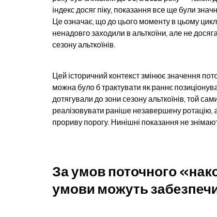
індекс досяг піку, показання все ще були знач
Це означає, що до цього моменту в цьому циклі
ненадовго заходили в альткоїни, але не досяг
сезону альткоїнів.
Цей історичний контекст змінює значення поточ
можна було б трактувати як раннє позиціонування
дотягували до зони сезону альткоїнів, той сам
реалізовувати раніше незавершену ротацію, 
прориву порогу. Нинішні показання не знімаю
За умов поточного «нако
умови можуть забезпечи