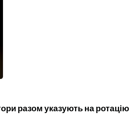
тори разом указують на ротацію 