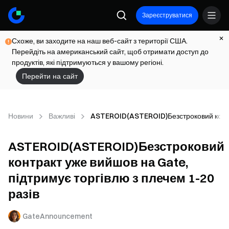
Зареєструватися
Схоже, ви заходите на наш веб-сайт з території США.
Перейдіть на американський сайт, щоб отримати доступ до
продуктів, які підтримуються у вашому регіоні.
Перейти на сайт
Новини
Важливі
ASTEROID(ASTEROID)Безстроковий контрак
ASTEROID(ASTEROID)Безстроковий
контракт уже вийшов на Gate,
підтримує торгівлю з плечем 1-20
разів
GateAnnouncement