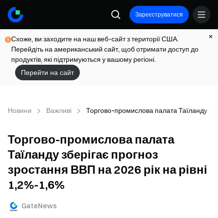
Зареєструватися
Схоже, ви заходите на наш веб-сайт з території США.
Перейдіть на американський сайт, щоб отримати доступ до
продуктів, які підтримуються у вашому регіоні.
Перейти на сайт
Новини
Важливі
Торгово-промислова палата Таїланду збер
Торгово-промислова палата
Таїланду зберігає прогноз
зростання ВВП на 2026 рік на рівні
1,2%-1,6%
GateNews