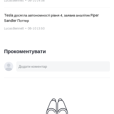
Lucas Bennett
06-10 14:06
Tesla досягла автономності рівня 4, заявив аналітик Piper
Sandler Поттер
Lucas Bennett
06-10 13:50
Прокоментувати