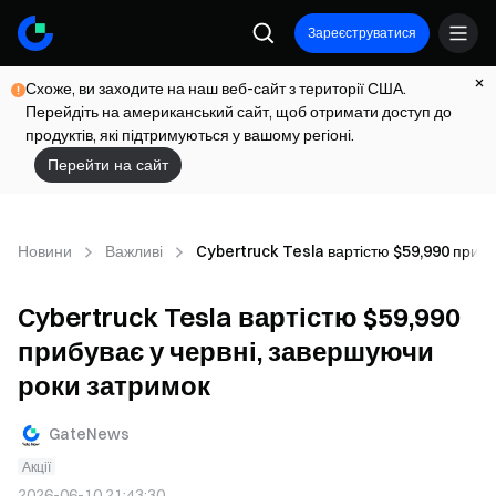
Зареєструватися
Схоже, ви заходите на наш веб-сайт з території США.
Перейдіть на американський сайт, щоб отримати доступ до
продуктів, які підтримуються у вашому регіоні.
Перейти на сайт
Новини
Важливі
Cybertruck Tesla вартістю $59,990 прибу
Cybertruck Tesla вартістю $59,990
прибуває у червні, завершуючи
роки затримок
GateNews
Акції
2026-06-10 21:43:30