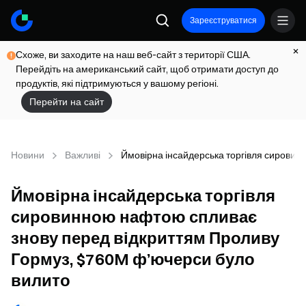
Зареєструватися
Схоже, ви заходите на наш веб-сайт з території США.
Перейдіть на американський сайт, щоб отримати доступ до
продуктів, які підтримуються у вашому регіоні.
Перейти на сайт
Новини
Важливі
Ймовірна інсайдерська торгівля сировин
Ймовірна інсайдерська торгівля
сировинною нафтою спливає
знову перед відкриттям Проливу
Гормуз, $760M ф’ючерси було
вилито