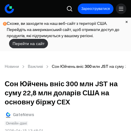
Зареєструватися
Схоже, ви заходите на наш веб-сайт з території США.
Перейдіть на американський сайт, щоб отримати доступ до
продуктів, які підтримуються у вашому регіоні.
Перейти на сайт
Новини
Важливі
Сон Юйчень вніс 300 млн JST на суму 22
Сон Юйчень вніс 300 млн JST на
суму 22,8 млн доларів США на
основну біржу CEX
GateNews
Ончейн-дані
2026-04-15 13:48:01