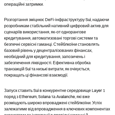
операційні затримки.
Розгортання зміцнює DeFi-інфраструктуру Sui, надаючи 
розробникам стабільний нативний цифровий актив для 
сценаріїв використання, як-от однорангове 
кредитування, автоматизовані торгові системи та 
безпечні сервісні гаманці. Стейблкоїни становлять 
базовий рівень у децентралізованих фінансах, 
необхідний для кредитування, запозичень і 
забезпечення ліквідності. Ефективна обробка 
транзакцій Sui та низькі витрати, як очікується, 
покращать ці фінансові взаємодії.
Запуск ставить Sui в конкурентне середовище Layer 1 
поряд з Ethereum, Solana та Avalanche, які вже 
розміщують широко впроваджені стейблкоїни. Успіх 
залежатиме від впровадження в ключових компонентах 