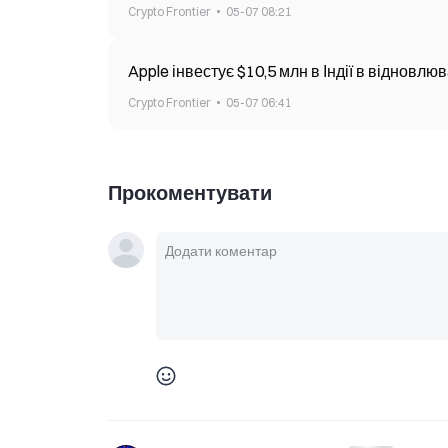
Crypto Frontier
05-07 08:21
Apple інвестує $10,5 млн в Індії в відновлю
Crypto Frontier
05-07 06:41
Прокоментувати