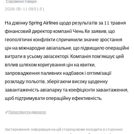
Сировинні товари
2026-05-11 09:51:51
На дзвінку Spring Airlines щодо результатів за 11 травня 
фінансовий директор компанії Чень Ке заявив, що 
геополітичні конфлікти спричинили значне зростання 
цін на міжнародне авіапальне, що підвищило операційні 
витрати в усьому авіасекторі. Компанія пом’якшує цей 
вплив шляхом коригування цін на квитки, 
запровадження паливних надбавок і оптимізації 
розкладу польотів, зберігаючи високу щоденну 
завантаженість авіапарку та коефіцієнти завантаження, 
щоб підтримувати операційну ефективність.
Переглянути джерело
Застереження: інформація на цій сторінці може походити зі сторонніх