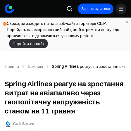
Зареєструватися
Схоже, ви заходите на наш веб-сайт з території США.
Перейдіть на американський сайт, щоб отримати доступ до
продуктів, які підтримуються у вашому регіоні.
Перейти на сайт
Новини
Важливі
Spring Airlines реагує на зростання витр
Spring Airlines реагує на зростання
витрат на авіапаливо через
геополітичну напруженість
станом на 11 травня
GateNews