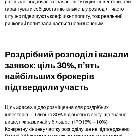
разів, але водночас зазначає: інституційні інвестори, аби 
гарантувати собі достатню кількість у розподілі, часто 
штучно підвищують коефіцієнт попиту, тож реальний 
ринковий попит залишається невизначеним.
Роздрібний розподіл і канали 
заявок: ціль 30%, п’ять 
найбільших брокерів 
підтвердили участь
Ціль SpaceX щодо розміщення для роздрібних 
інвесторів — близько 30% від обсягу в обігу, що значно 
вище, ніж зазвичай у більшості IPO (5%—10%). 
Конкретну кінцеву частку розподілу ще не підтверджено. 