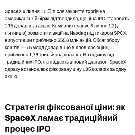
SpaceX 6 липня 11 日 після закриття торгів на 
американській біржі підтвердила, що ціна IPO становить 
135 доларів за акцію. Компанія планує 6 липня 12 (у 
п’ятницю) розмістити акції на Nasdaq під тикером SPCX, 
випустивши приблизно 555,6 млн акцій. Обсяг збору 
коштів — 75 млрд доларів, що відповідає оцінці 
приблизно 1,78 трильйона доларів. На відміну від 
традиційних IPO, які надають ціновий діапазон, SpaceX 
одразу встановлює фіксовану ціну 135 доларів за одну 
акцію.
Стратегія фіксованої ціни: як 
SpaceX ламає традиційний 
процес IPO