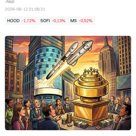
Акції
2026-06-12 01:06:31
HOOD
-1,72%
SOFI
-0,13%
MS
-0,52%