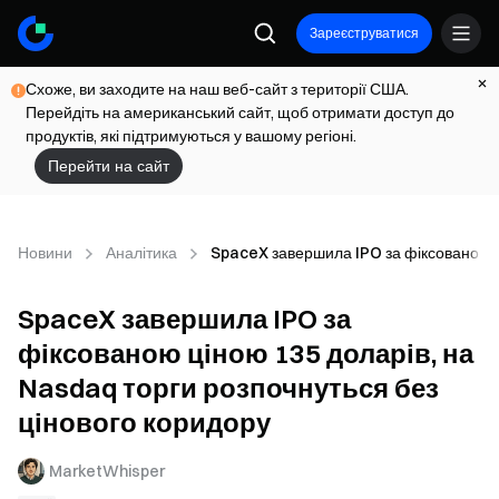
Зареєструватися
Схоже, ви заходите на наш веб-сайт з території США.
Перейдіть на американський сайт, щоб отримати доступ до
продуктів, які підтримуються у вашому регіоні.
Перейти на сайт
Новини
Аналітика
SpaceX завершила IPO за фіксованою ці
SpaceX завершила IPO за
фіксованою ціною 135 доларів, на
Nasdaq торги розпочнуться без
цінового коридору
MarketWhisper