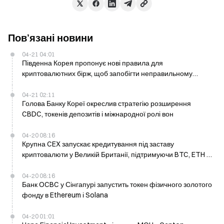
Пов’язані новини
04-21 04:01
Південна Корея пропонує нові правила для
криптовалютних бірж, щоб запобігти неправильному
розподілу активів
04-21 02:11
Голова Банку Кореї окреслив стратегію розширення
CBDC, токенів депозитів і міжнародної ролі вон
04-20 08:16
Крупна CEX запускає кредитування під заставу
криптовалюти у Великій Британії, підтримуючи BTC, ETH і
cbETH для запозичень USDC
04-20 08:16
Банк OCBC у Сінгапурі запустить токен фізичного золотого
фонду в Ethereum і Solana
04-20 01:01