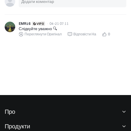
EMR16
·
04-21 07:11
Слідкуйте уважно 🔍
Переглянути Оригінал
Відповісти На
0
Про
Про нас
Продукти