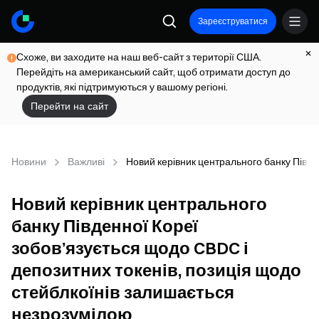
Зареєструватися
Схоже, ви заходите на наш веб-сайт з території США.
Перейдіть на американський сайт, щоб отримати доступ до
продуктів, які підтримуються у вашому регіоні.
Перейти на сайт
Новини
Важливі
Новий керівник центрального банку Півде
Новий керівник центрального
банку Південної Кореї
зобов’язується щодо CBDC і
депозитних токенів, позиція щодо
стейблкоїнів залишається
незрозумілою