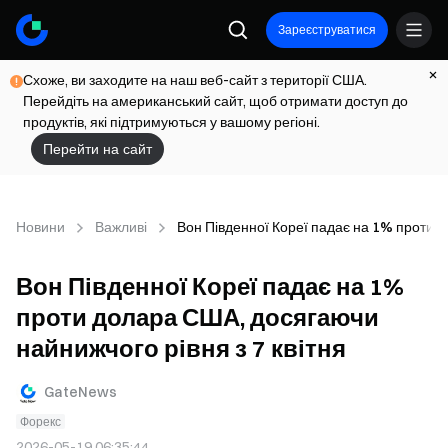
Зареєструватися
Схоже, ви заходите на наш веб-сайт з території США.
Перейдіть на американський сайт, щоб отримати доступ до
продуктів, які підтримуються у вашому регіоні.
Перейти на сайт
Новини
Важливі
Вон Південної Кореї падає на 1% проти д
Вон Південної Кореї падає на 1%
проти долара США, досягаючи
найнижчого рівня з 7 квітня
GateNews
Форекс
2026-05-19 06:35:44