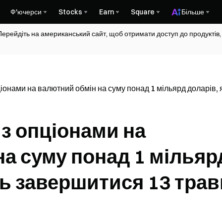
Ф'ючерси
Stocks
Earn
Square
Більше
Перейдіть на американський сайт, щоб отримати доступ до продуктів,
ціонами на валютний обмін на суму понад 1 мільярд доларів,
 з опціонами на
а суму понад 1 мільяр
ть завершитися 13 тра