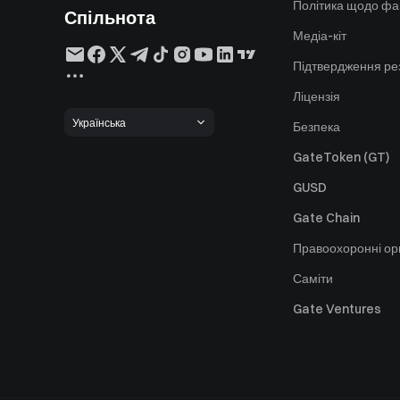
Політика щодо фа
Спільнота
Медіа-кіт
Підтвердження ре
Ліцензія
Українська
Безпека
GateToken (GT)
GUSD
Gate Chain
Правоохоронні ор
Саміти
Gate Ventures