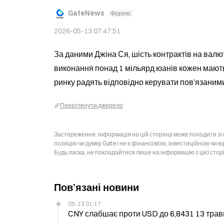
GateNews
Форекс
2026-05-13 07:47:51
За даними Джіна Ся, шість контрактів на валют
виконання понад 1 мільярд юанів кожен мають 
ринку радять відповідно керувати пов’язаним
Переглянути джерело
Застереження: інформація на цій сторінці може походити зі
позицію чи думку Gate і не є фінансовою, інвестиційною чи 
Будь ласка, не покладайтеся лише на інформацію з цієї стор
Пов’язані новини
05-13 01:17
CNY слабшає проти USD до 6,8431 13 травн