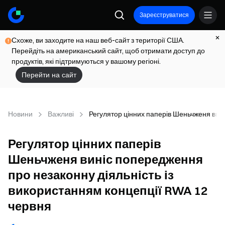
Зареєструватися
Схоже, ви заходите на наш веб-сайт з території США.
Перейдіть на американський сайт, щоб отримати доступ до
продуктів, які підтримуються у вашому регіоні.
Перейти на сайт
Новини
Важливі
Регулятор цінних паперів Шеньчженя вині
Регулятор цінних паперів
Шеньчженя виніс попередження
про незаконну діяльність із
використанням концепції RWA 12
червня