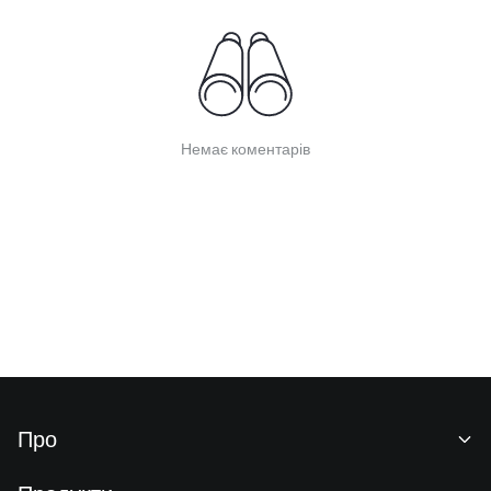
Немає коментарів
Про
Про нас