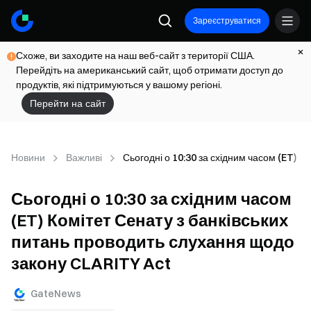
Зареєструватися
Схоже, ви заходите на наш веб-сайт з території США.
Перейдіть на американський сайт, щоб отримати доступ до
продуктів, які підтримуються у вашому регіоні.
Перейти на сайт
Новини
Важливі
Сьогодні о 10:30 за східним часом (ET) 
Сьогодні о 10:30 за східним часом
(ET) Комітет Сенату з банківських
питань проводить слухання щодо
закону CLARITY Act
GateNews