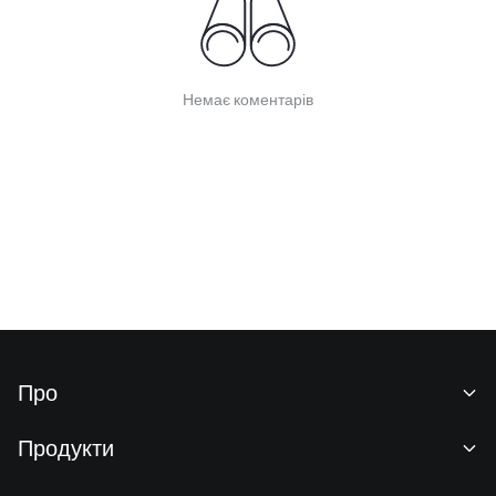
Немає коментарів
Про
Про нас
Продукти
Кар'єра
P2P