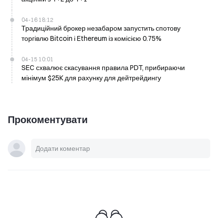
04-16 18:12
Традиційний брокер незабаром запустить спотову
торгівлю Bitcoin і Ethereum із комісією 0.75%
04-15 10:01
SEC схвалює скасування правила PDT, прибираючи
мінімум $25K для рахунку для дейтрейдингу
Прокоментувати