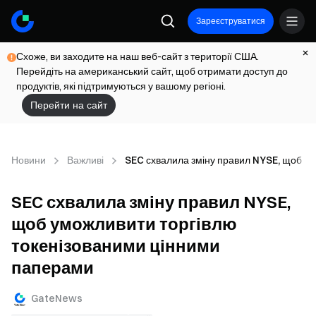
Зареєструватися
Схоже, ви заходите на наш веб-сайт з території США.
Перейдіть на американський сайт, щоб отримати доступ до
продуктів, які підтримуються у вашому регіоні.
Перейти на сайт
Новини
Важливі
SEC схвалила зміну правил NYSE, щоб у
SEC схвалила зміну правил NYSE,
щоб уможливити торгівлю
токенізованими цінними
паперами
GateNews