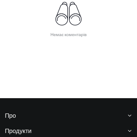
Немає коментарів
Про
Про нас
Продукти
Кар'єра