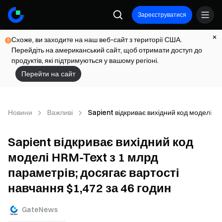
Зареєструватися
Схоже, ви заходите на наш веб-сайт з території США.
Перейдіть на американський сайт, щоб отримати доступ до
продуктів, які підтримуються у вашому регіоні.
Перейти на сайт
Новини
Важливі
Sapient відкриває вихідний код моделі HR
Sapient відкриває вихідний код
моделі HRM-Text з 1 млрд
параметрів; досягає вартості
навчання $1,472 за 46 годин
GateNews