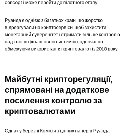
concept і може перейти до пілотного етапу.
Руанда є однією з багатьох країн, що жорстко 
відреагували на криптосервіси, щоб захистити 
монетарний суверенітет і отримати більше контролю 
над своєю фінансовою системою, одночасно 
обмежуючи використання криптовалют із 2018 року.
Майбутні крипторегуляції, 
спрямовані на додаткове 
посилення контролю за 
криптовалютами
Однак у березні Комісія з цінних паперів Руанда 