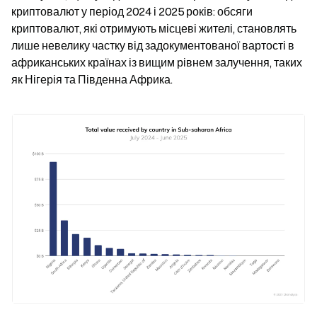
криптовалют у період 2024 і 2025 років: обсяги 
криптовалют, які отримують місцеві жителі, становлять 
лише невелику частку від задокументованої вартості в 
африканських країнах із вищим рівнем залучення, таких 
як Нігерія та Південна Африка.