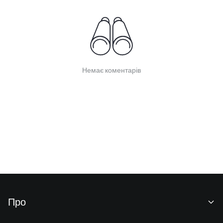
Немає коментарів
Про
Про нас