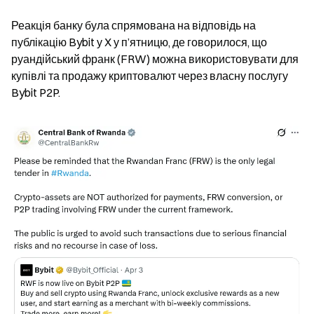
Реакція банку була спрямована на відповідь на 
публікацію Bybit у X у п’ятницю, де говорилося, що 
руандійський франк (FRW) можна використовувати для 
купівлі та продажу криптовалют через власну послугу 
Bybit P2P.