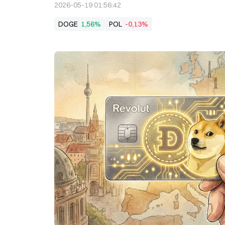
2026-05-19 01:56:42
DOGE
1,56%
POL
-0,13%