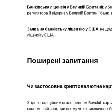
Банківська ліцензія у Великій Британії
: у 
регулятора й відкриє у Великій Британії банк 
Заява на банківську ліцензію у США
: нещод
ліцензії у США
Поширені запитання
Чи застосовна криптовалютна карт
Згідно з офіційним оголошенням Revolut, карт
економічній зоні, при цьому чітко виключено 