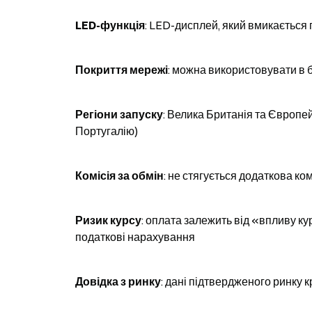
LED-функція
: LED-дисплей, який вмикається 
Покриття мережі
: можна використовувати в б
Регіони запуску
: Велика Британія та Європе
Португалію)
Комісія за обмін
: не стягується додаткова ком
Ризик курсу
: оплата залежить від «впливу кур
податкові нарахування
Довідка з ринку
: дані підтвердженого ринку 