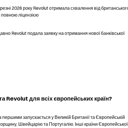
березні 2026 року Revolut отримала схвалення від британського
із повною ліцензією
авно Revolut подала заявку на отримання нової банківської 
а Revolut для всіх європейських країн?
а першими запускається у Великій Британії та Європейській 
Угорщину, Швейцарію та Португалію. Інші країни Європейської 