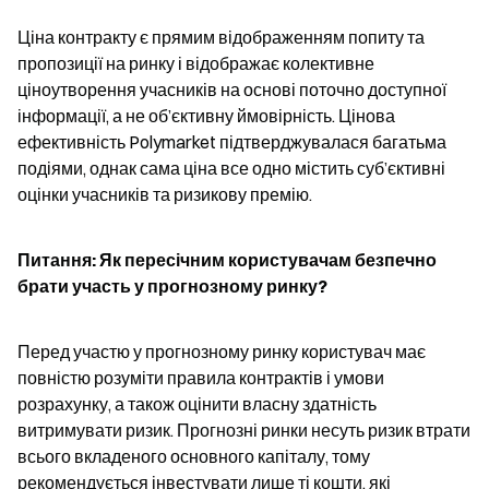
Ціна контракту є прямим відображенням попиту та 
пропозиції на ринку і відображає колективне 
ціноутворення учасників на основі поточно доступної 
інформації, а не об’єктивну ймовірність. Цінова 
ефективність Polymarket підтверджувалася багатьма 
подіями, однак сама ціна все одно містить суб’єктивні 
оцінки учасників та ризикову премію.
Питання: Як пересічним користувачам безпечно 
брати участь у прогнозному ринку?
Перед участю у прогнозному ринку користувач має 
повністю розуміти правила контрактів і умови 
розрахунку, а також оцінити власну здатність 
витримувати ризик. Прогнозні ринки несуть ризик втрати 
всього вкладеного основного капіталу, тому 
рекомендується інвестувати лише ті кошти, які 