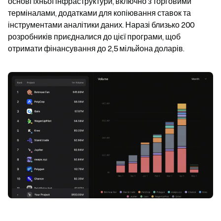
основі їхньої інфраструктури, включно з торговими 
терміналами, додатками для копіювання ставок та 
інструментами аналітики даних. Наразі близько 200 
розробників приєдналися до цієї програми, щоб 
отримати фінансування до 2,5 мільйона доларів.