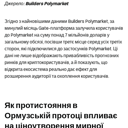
Джерело: 
Builders Polymarket
Згідно з найновішими даними Builders Polymarket, за 
минулий місяць Gate-платформа залучила користувачів 
до Polymarket на суму понад 7 мільйонів доларів у 
загальному обсязі, посівши третє місце серед усіх третіх 
сторон, які підключилися до застосунків Polymarket. Ці 
дані не лише відображають привабливість прогнозних 
ринків для криптокористувачів, а й показують, що 
відкрита екосистема реально дає ефект для 
розширення аудиторії та охоплення користувачів.
Як протистояння в 
Ормузській протоці впливає 
на ціноутворення мирної 