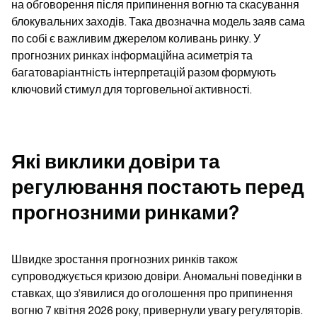
на обговорення після припинення вогню та скасування 
блокувальних заходів. Така двозначна модель заяв сама 
по собі є важливим джерелом коливань ринку. У 
прогнозних ринках інформаційна асиметрія та 
багатоваріантність інтерпретацій разом формують 
ключовий стимул для торговельної активності.
Які виклики довіри та 
регулювання постають перед 
прогнозними ринками?
Швидке зростання прогнозних ринків також 
супроводжується кризою довіри. Аномальні поведінки в 
ставках, що з’явилися до оголошення про припинення 
вогню 7 квітня 2026 року, привернули увагу регуляторів. 