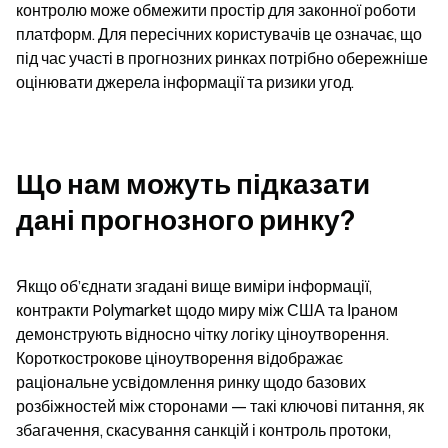
контролю може обмежити простір для законної роботи 
платформ. Для пересічних користувачів це означає, що 
під час участі в прогнозних ринках потрібно обережніше 
оцінювати джерела інформації та ризики угод.
Що нам можуть підказати 
дані прогнозного ринку?
Якщо об’єднати згадані вище виміри інформації, 
контракти Polymarket щодо миру між США та Іраном 
демонструють відносно чітку логіку ціноутворення. 
Короткострокове ціноутворення відображає 
раціональне усвідомлення ринку щодо базових 
розбіжностей між сторонами — такі ключові питання, як 
збагачення, скасування санкцій і контроль протоки, 