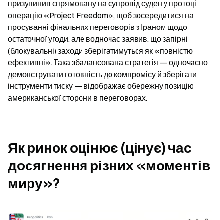
призупинив спрямовану на супровід суден у протоці 
операцію «Project Freedom», щоб зосередитися на 
просуванні фінальних переговорів з Іраном щодо 
остаточної угоди, але водночас заявив, що запірні 
(блокувальні) заходи зберігатимуться як «повністю 
ефективні». Така збалансована стратегія — одночасно 
демонструвати готовність до компромісу й зберігати 
інструменти тиску — відображає обережну позицію 
американської сторони в переговорах.
Як ринок оцінює (цінує) час 
досягнення різних «моментів 
миру»?