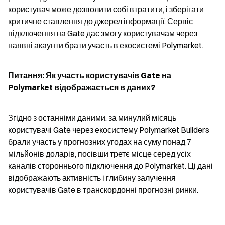
користувач може дозволити собі втратити, і зберігати 
критичне ставлення до джерел інформації. Сервіс 
підключення на Gate дає змогу користувачам через 
наявні акаунти брати участь в екосистемі Polymarket.
Питання: Як участь користувачів Gate на 
Polymarket відображається в даних?
Згідно з останніми даними, за минулий місяць 
користувачі Gate через екосистему Polymarket Builders 
брали участь у прогнозних угодах на суму понад 7 
мільйонів доларів, посівши третє місце серед усіх 
каналів стороннього підключення до Polymarket. Ці дані 
відображають активність і глибину залучення 
користувачів Gate в транскордонні прогнозні ринки.