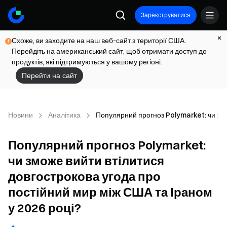
Зареєструватися
Схоже, ви заходите на наш веб-сайт з території США.
Перейдіть на американський сайт, щоб отримати доступ до
продуктів, які підтримуються у вашому регіоні.
Перейти на сайт
Новини
Аналітика
Популярний прогноз Polymarket: чи змо
Популярний прогноз Polymarket:
чи зможе вийти втілитися
довгострокова угода про
постійний мир між США та Іраном
у 2026 році?