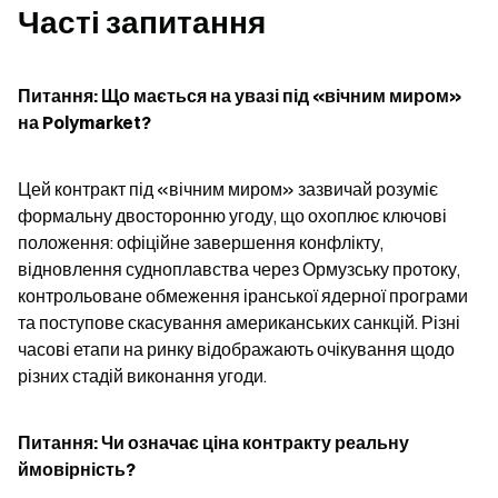
Часті запитання
Питання: Що мається на увазі під «вічним миром» 
на Polymarket?
Цей контракт під «вічним миром» зазвичай розуміє 
формальну двосторонню угоду, що охоплює ключові 
положення: офіційне завершення конфлікту, 
відновлення судноплавства через Ормузську протоку, 
контрольоване обмеження іранської ядерної програми 
та поступове скасування американських санкцій. Різні 
часові етапи на ринку відображають очікування щодо 
різних стадій виконання угоди.
Питання: Чи означає ціна контракту реальну 
ймовірність?