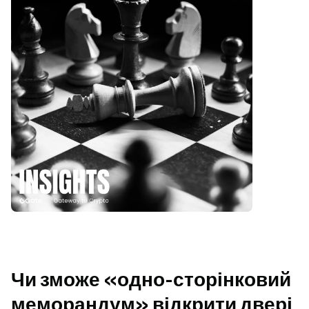
Чи зможе «одно-сторінковий 
меморандум» відкрити двері 