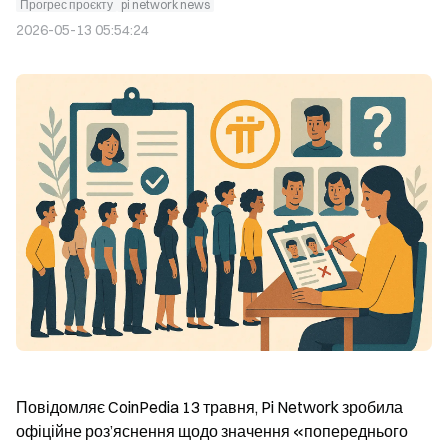
Прогрес проєкту
pi network news
2026-05-13 05:54:24
Повідомляє CoinPedia 13 травня, Pi Network зробила 
офіційне роз’яснення щодо значення «попереднього 