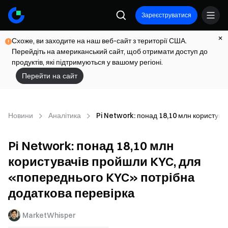
Зареєструватися
Схоже, ви заходите на наш веб-сайт з території США.
Перейдіть на американський сайт, щоб отримати доступ до
продуктів, які підтримуються у вашому регіоні.
Перейти на сайт
Новини
Аналітика
Pi Network: понад 18,10 млн користува
Pi Network: понад 18,10 млн
користувачів пройшли KYC, для
«попереднього KYC» потрібна
додаткова перевірка
MarketWhisper