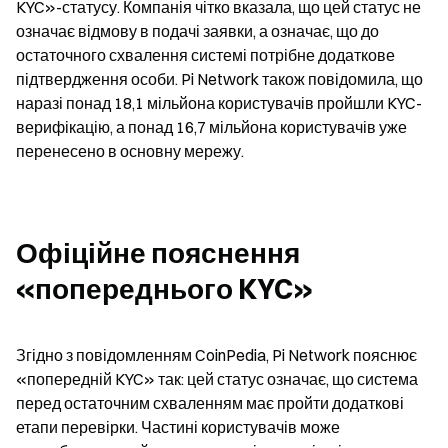
KYC»-статусу. Компанія чітко вказала, що цей статус не 
означає відмову в подачі заявки, а означає, що до 
остаточного схвалення системі потрібне додаткове 
підтвердження особи. Pi Network також повідомила, що 
наразі понад 18,1 мільйона користувачів пройшли KYC-
верифікацію, а понад 16,7 мільйона користувачів уже 
перенесено в основну мережу.
Офіційне пояснення 
«попереднього KYC»
Згідно з повідомленням CoinPedia, Pi Network пояснює 
«попередній KYC» так: цей статус означає, що система 
перед остаточним схваленням має пройти додаткові 
етапи перевірки. Частині користувачів може 