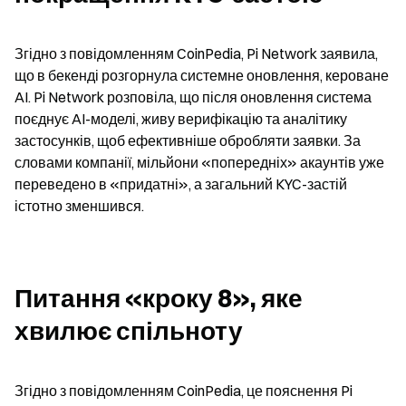
Згідно з повідомленням CoinPedia, Pi Network заявила, 
що в бекенді розгорнула системне оновлення, кероване 
AI. Pi Network розповіла, що після оновлення система 
поєднує AI-моделі, живу верифікацію та аналітику 
застосунків, щоб ефективніше обробляти заявки. За 
словами компанії, мільйони «попередніх» акаунтів уже 
переведено в «придатні», а загальний KYC-застій 
істотно зменшився.
Питання «кроку 8», яке 
хвилює спільноту
Згідно з повідомленням CoinPedia, це пояснення Pi 