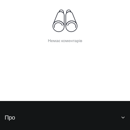
Немає коментарів
Про
Про нас