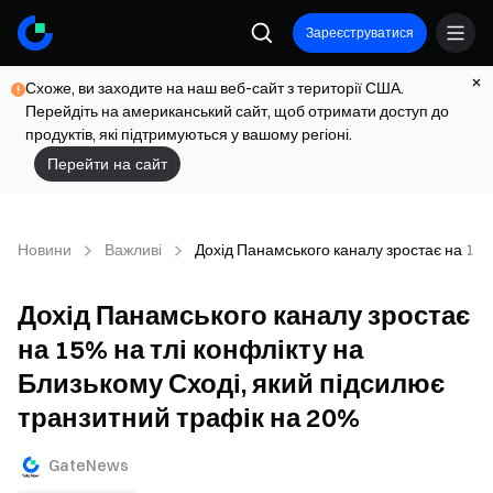
Зареєструватися
Схоже, ви заходите на наш веб-сайт з території США.
Перейдіть на американський сайт, щоб отримати доступ до
продуктів, які підтримуються у вашому регіоні.
Перейти на сайт
Новини
Важливі
Дохід Панамського каналу зростає на 15%
Дохід Панамського каналу зростає
на 15% на тлі конфлікту на
Близькому Сході, який підсилює
транзитний трафік на 20%
GateNews