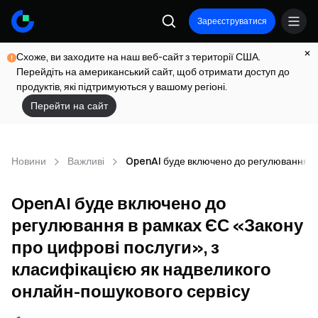
Зареєструватися
Схоже, ви заходите на наш веб-сайт з території США.
Перейдіть на американський сайт, щоб отримати доступ до
продуктів, які підтримуються у вашому регіоні.
Перейти на сайт
Новини
Важливі
OpenAI буде включено до регулювання в 
OpenAI буде включено до
регулювання в рамках ЄС «Закону
про цифрові послуги», з
класифікацією як надвеликого
онлайн-пошукового сервісу